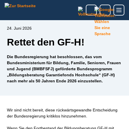
24. Juni 2026
Rettet den GF-H!
Die Bundesregierung hat beschlossen, das vom
Bundesministerium für Bildung, Familie, Senioren, Frauen
und Jugend (BMBFSFJ) geförderte Bundesprogramm
„Bildungsberatung Garantiefonds Hochschule“ (GF-H)
nach mehr als 50 Jahren Ende 2026 einzustellen.
Wir sind nicht bereit, diese rückwärtsgewandte Entscheidung
der Bundesregierung kritiklos hinzunehmen.
Wenn Sie den Fortbestand der Bildungsberatung GF-H mit