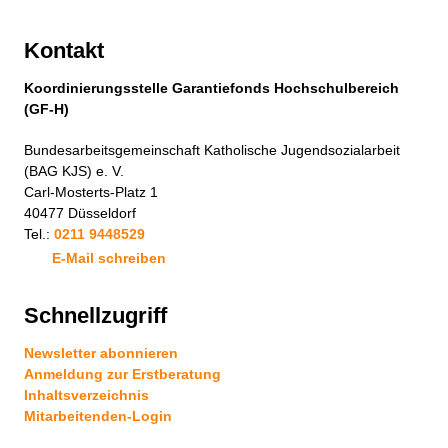
Kontakt
Koordinierungsstelle Garantiefonds Hochschulbereich
(GF-H)
Bundesarbeitsgemeinschaft Katholische Jugendsozialarbeit
(BAG KJS) e. V.
Carl-Mosterts-Platz 1
40477 Düsseldorf
Tel.:
0211 9448529
E-Mail schreiben
Schnellzugriff
Newsletter abonnieren
Anmeldung zur Erstberatung
Inhaltsverzeichnis
Mitarbeitenden-Login