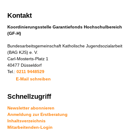
Kontakt
Koordinierungsstelle Garantiefonds Hochschulbereich
(GF-H)
Bundesarbeitsgemeinschaft Katholische Jugendsozialarbeit
(BAG KJS) e. V.
Carl-Mosterts-Platz 1
40477 Düsseldorf
Tel.:
0211 9448529
E-Mail schreiben
Schnellzugriff
Newsletter abonnieren
Anmeldung zur Erstberatung
Inhaltsverzeichnis
Mitarbeitenden-Login