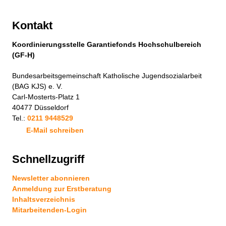
Kontakt
Koordinierungsstelle Garantiefonds Hochschulbereich
(GF-H)
Bundesarbeitsgemeinschaft Katholische Jugendsozialarbeit
(BAG KJS) e. V.
Carl-Mosterts-Platz 1
40477 Düsseldorf
Tel.:
0211 9448529
E-Mail schreiben
Schnellzugriff
Newsletter abonnieren
Anmeldung zur Erstberatung
Inhaltsverzeichnis
Mitarbeitenden-Login