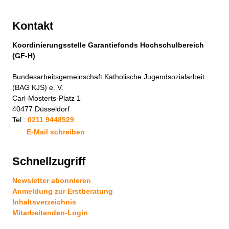
Kontakt
Koordinierungsstelle Garantiefonds Hochschulbereich
(GF-H)
Bundesarbeitsgemeinschaft Katholische Jugendsozialarbeit
(BAG KJS) e. V.
Carl-Mosterts-Platz 1
40477 Düsseldorf
Tel.:
0211 9448529
E-Mail schreiben
Schnellzugriff
Newsletter abonnieren
Anmeldung zur Erstberatung
Inhaltsverzeichnis
Mitarbeitenden-Login