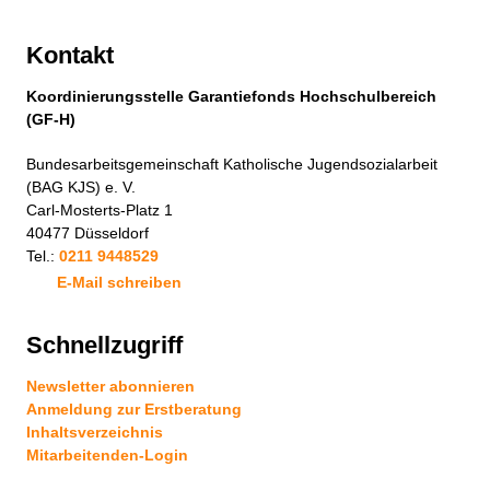
Kontakt
Koordinierungsstelle Garantiefonds Hochschulbereich
(GF-H)
Bundesarbeitsgemeinschaft Katholische Jugendsozialarbeit
(BAG KJS) e. V.
Carl-Mosterts-Platz 1
40477 Düsseldorf
Tel.:
0211 9448529
E-Mail schreiben
Schnellzugriff
Newsletter abonnieren
Anmeldung zur Erstberatung
Inhaltsverzeichnis
Mitarbeitenden-Login