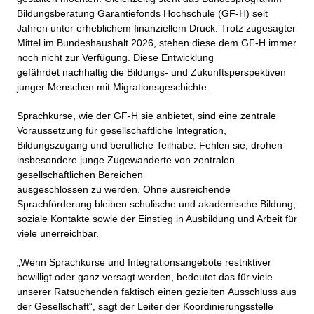
Bildungsberatung Garantiefonds Hochschule (GF-H) seit
Jahren unter erheblichem finanziellem Druck. Trotz zugesagter
Mittel im Bundeshaushalt 2026, stehen diese dem GF-H immer
noch nicht zur Verfügung. Diese Entwicklung
gefährdet nachhaltig die Bildungs- und Zukunftsperspektiven
junger Menschen mit Migrationsgeschichte.
Sprachkurse, wie der GF-H sie anbietet, sind eine zentrale
Voraussetzung für gesellschaftliche Integration,
Bildungszugang und berufliche Teilhabe. Fehlen sie, drohen
insbesondere junge Zugewanderte von zentralen
gesellschaftlichen Bereichen
ausgeschlossen zu werden. Ohne ausreichende
Sprachförderung bleiben schulische und akademische Bildung,
soziale Kontakte sowie der Einstieg in Ausbildung und Arbeit für
viele unerreichbar.
„Wenn Sprachkurse und Integrationsangebote restriktiver
bewilligt oder ganz versagt werden, bedeutet das für viele
unserer Ratsuchenden faktisch einen gezielten Ausschluss aus
der Gesellschaft“, sagt der Leiter der Koordinierungsstelle