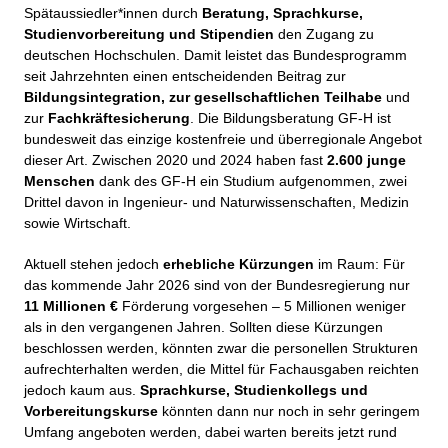
Spätaussiedler*innen durch
Beratung, Sprachkurse,
Studienvorbereitung und Stipendien
den Zugang zu
deutschen Hochschulen. Damit leistet das Bundesprogramm
seit Jahrzehnten einen entscheidenden Beitrag zur
Bildungsintegration, zur gesellschaftlichen Teilhabe
und
zur
Fachkräftesicherung
. Die Bildungsberatung GF-H ist
bundesweit das einzige kostenfreie und überregionale Angebot
dieser Art. Zwischen 2020 und 2024 haben fast
2.600 junge
Menschen
dank des GF-H ein Studium aufgenommen, zwei
Drittel davon in Ingenieur- und Naturwissenschaften, Medizin
sowie Wirtschaft.
Aktuell stehen jedoch
erhebliche Kürzungen
im Raum: Für
das kommende Jahr 2026 sind von der Bundesregierung nur
11 Millionen €
Förderung vorgesehen – 5 Millionen weniger
als in den vergangenen Jahren. Sollten diese Kürzungen
beschlossen werden, könnten zwar die personellen Strukturen
aufrechterhalten werden, die Mittel für Fachausgaben reichten
jedoch kaum aus.
Sprachkurse, Studienkollegs und
Vorbereitungskurse
könnten dann nur noch in sehr geringem
Umfang angeboten werden, dabei warten bereits jetzt rund