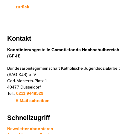
zurück
Kontakt
Koordinierungsstelle Garantiefonds Hochschulbereich
(GF-H)
Bundesarbeitsgemeinschaft Katholische Jugendsozialarbeit
(BAG KJS) e. V.
Carl-Mosterts-Platz 1
40477 Düsseldorf
Tel.:
0211 9448529
E-Mail schreiben
Schnellzugriff
Newsletter abonnieren