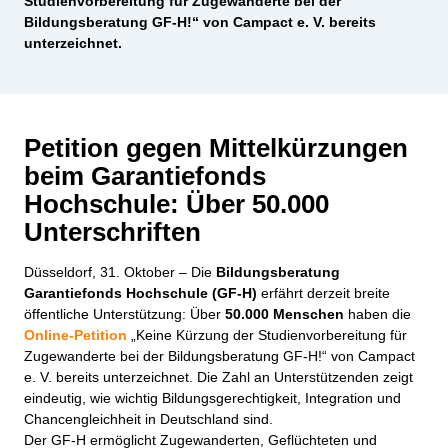
Studienvorbereitung für Zugewanderte bei der
Bildungsberatung GF-H!“ von Campact e. V. bereits
unterzeichnet.
Petition gegen Mittelkürzungen
beim Garantiefonds
Hochschule: Über 50.000
Unterschriften
Düsseldorf, 31. Oktober – Die
Bildungsberatung
Garantiefonds Hochschule (GF-H)
erfährt derzeit breite
öffentliche Unterstützung: Über
50.000 Menschen
haben die
Online-Petition
„Keine Kürzung der Studienvorbereitung für
Zugewanderte bei der Bildungsberatung GF-H!“ von Campact
e. V. bereits unterzeichnet. Die Zahl an Unterstützenden zeigt
eindeutig, wie wichtig Bildungsgerechtigkeit, Integration und
Chancengleichheit in Deutschland sind.
Der GF-H ermöglicht Zugewanderten, Geflüchteten und