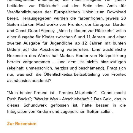
Leitfaden zur Rückkehr“ auf der Seite des Amts für
Veröffentlichungen der Europäischen Union zum
Download
bereit. Herausgegeben wurden die farbenfrohen, jeweils 28
Seiten starken Machwerke von Frontex, der European Border
and Coast Guard Agency. „Mein Leitfaden zur Rückkehr“ will in
einer Ausgabe für Kinder zwischen 6 und 11 Jahren und einer
zweiten Ausgabe für Jugendliche ab 12 Jahren mit bunten
Bildern auf die Abschiebung vorbereiten. Eine ausführliche
Rezension des Werks hat Markus Reuter von Netzpolitik.org
bereits vorgenommen – und dem ist nichts hinzuzufügen
(ekelhaft, unmenschlich, herzlos und beschämend). Fragt sich
nur, was sich die Öffentlichkeitsarbeitsabteilung von Frontex
als nächstes ausdenkt?
"Mein bester Freund ist....Frontex-Mitarbeiter"; "Conni macht
Push Backs"; "Was ist Was - Abschiebehaft"? Das Geld, das in
dieses Schundwerk geflossen ist, hätte besser in die
Integration von Kindern und Jugendlichen fließen sollen.
Zur Rezension