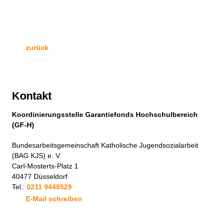
zurück
Kontakt
Koordinierungsstelle Garantiefonds Hochschulbereich
(GF-H)
Bundesarbeitsgemeinschaft Katholische Jugendsozialarbeit
(BAG KJS) e. V.
Carl-Mosterts-Platz 1
40477 Düsseldorf
Tel.:
0211 9448529
E-Mail schreiben